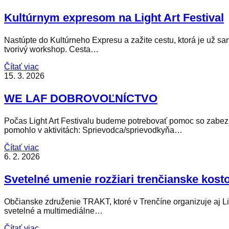
Kultúrnym expresom na Light Art Festival
Nastúpte do Kultúrneho Expresu a zažite cestu, ktorá je už s
tvorivý workshop. Cesta…
Čítať viac
15. 3. 2026
WE LAF DOBROVOĽNÍCTVO
Počas Light Art Festivalu budeme potrebovať pomoc so zabe
pomohlo v aktivitách: Sprievodca/sprievodkyňa…
Čítať viac
6. 2. 2026
Svetelné umenie rozžiari trenčianske kost
Občianske združenie TRAKT, ktoré v Trenčíne organizuje aj Lig
svetelné a multimediálne…
Čítať viac