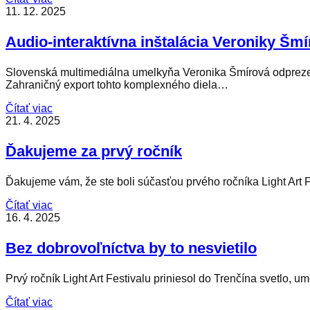
11. 12. 2025
Audio-interaktívna inštalácia Veroniky Šmí
Slovenská multimediálna umelkyňa Veronika Šmírová odprezentu
Zahraničný export tohto komplexného diela…
Čítať viac
21. 4. 2025
Ďakujeme za prvý ročník
Ďakujeme vám, že ste boli súčasťou prvého ročníka Light Art 
Čítať viac
16. 4. 2025
Bez dobrovoľníctva by to nesvietilo
Prvý ročník Light Art Festivalu priniesol do Trenčína svetlo, 
Čítať viac