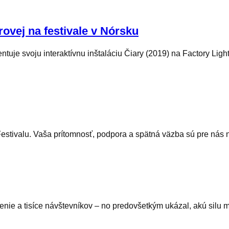
rovej na festivale v Nórsku
je svoju interaktívnu inštaláciu Čiary (2019) na Factory Ligh
Festivalu. Vaša prítomnosť, podpora a spätná väzba sú pre nás 
umenie a tisíce návštevníkov – no predovšetkým ukázal, akú silu