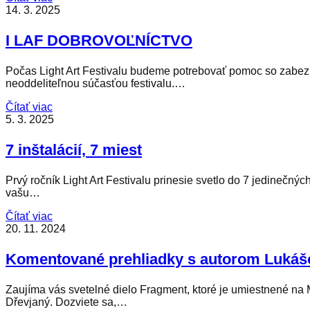
14. 3. 2025
I LAF DOBROVOĽNÍCTVO
Počas Light Art Festivalu budeme potrebovať pomoc so zabez
neoddeliteľnou súčasťou festivalu.…
Čítať viac
5. 3. 2025
7 inštalácií, 7 miest
Prvý ročník Light Art Festivalu prinesie svetlo do 7 jedinečný
vašu…
Čítať viac
20. 11. 2024
Komentované prehliadky s autorom Luká
Zaujíma vás svetelné dielo Fragment, ktoré je umiestnené na
Dřevjaný. Dozviete sa,…