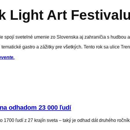
k Light Art Festivalu
e spojí svetelné umenie zo Slovenska aj zahraničia s hudbou a
ematické gastro a zážitky pre všetkých. Tento rok sa ulice Trenčí
vente.
čína odhadom 23 000 ľudí
o 1700 ľudí z 27 krajín sveta – taký je odhad dát druhého roční