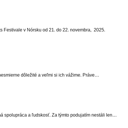
ts Festivale v Nórsku od 21. do 22. novembra, 2025.
nesmierne dôležité a veľmi si ich vážime. Práve…
 má spolupráca a ľudskosť. Za týmto podujatím nestáli len…