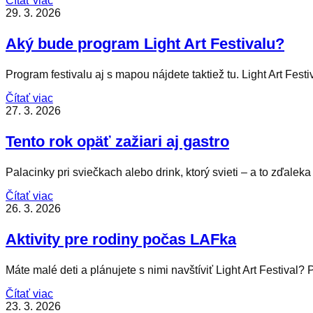
Čítať viac
29. 3. 2026
Aký bude program Light Art Festivalu?
Program festivalu aj s mapou nájdete taktiež tu. Light Art Fest
Čítať viac
27. 3. 2026
Tento rok opäť zažiari aj gastro
Palacinky pri sviečkach alebo drink, ktorý svieti – a to zď
Čítať viac
26. 3. 2026
Aktivity pre rodiny počas LAFka
Máte malé deti a plánujete s nimi navštíviť Light Art Festiva
Čítať viac
23. 3. 2026