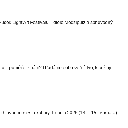
úsok Light Art Festivalu – dielo Medzipulz a sprievodný
áno – pomôžete nám? Hľadáme dobrovoľníctvo, ktoré by
 hlavného mesta kultúry Trenčín 2026 (13. – 15. februára)