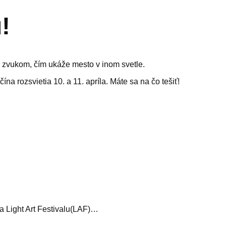
!
 zvukom, čím ukáže mesto v inom svetle.
na rozsvietia 10. a 11. apríla. Máte sa na čo tešiť!
ka Light Art Festivalu(LAF)…