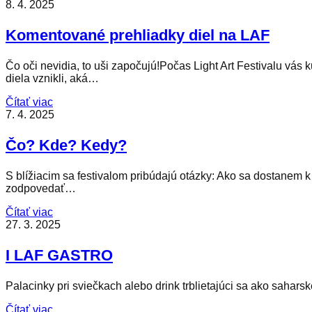
8. 4. 2025
Komentované prehliadky diel na LAF
Čo oči nevidia, to uši započujú!Počas Light Art Festivalu vás
diela vznikli, aká…
Čítať viac
7. 4. 2025
Čo? Kde? Kedy?
S blížiacim sa festivalom pribúdajú otázky: Ako sa dostanem
zodpovedať…
Čítať viac
27. 3. 2025
I LAF GASTRO
Palacinky pri sviečkach alebo drink trblietajúci sa ako saha
Čítať viac