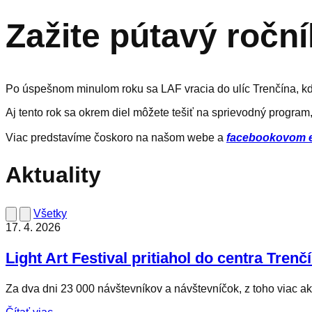
Zažite pútavý roční
Po úspešnom minulom roku sa LAF vracia do ulíc Trenčína, kd
Aj tento rok sa okrem diel môžete tešiť na sprievodný program, t
Viac predstavíme čoskoro na našom webe a
facebookovom e
Aktuality
Všetky
17. 4. 2026
Light Art Festival pritiahol do centra Tren
Za dva dni 23 000 návštevníkov a návštevníčok, z toho viac ak