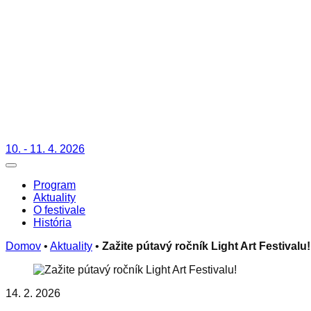
10. - 11. 4. 2026
Toggle navigation
Program
Aktuality
O festivale
História
Domov
•
Aktuality
•
Zažite pútavý ročník Light Art Festivalu!
14. 2. 2026