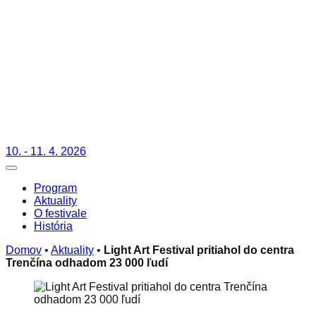
10. - 11. 4. 2026
Toggle navigation
Program
Aktuality
O festivale
História
Domov
•
Aktuality
•
Light Art Festival pritiahol do centra
Trenčína odhadom 23 000 ľudí