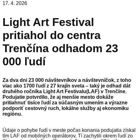
17. 4. 2026
Light Art Festival
pritiahol do centra
Trenčína odhadom 23
000 ľudí
Za dva dni 23 000 návštevníkov a návštevníčok, z toho
viac ako 1700 ľudí z 27 krajín sveta – taký je odhad dát
druhého ročníka Light Art Festivalu(LAF) v Trenčíne.
Podujatie potvrdilo, že aj menšie mesto dokáže
pritiahnuť tisíce ľudí za súčasným umením a výrazne
podporiť cestovný ruch, lokálne služby aj ekonomiku
regiónu.
Údaje o pohybe ľudí v meste počas konania podujatia získal
tím LAF od mobilných operátorov. Tí zachytili okrem ľudí zo