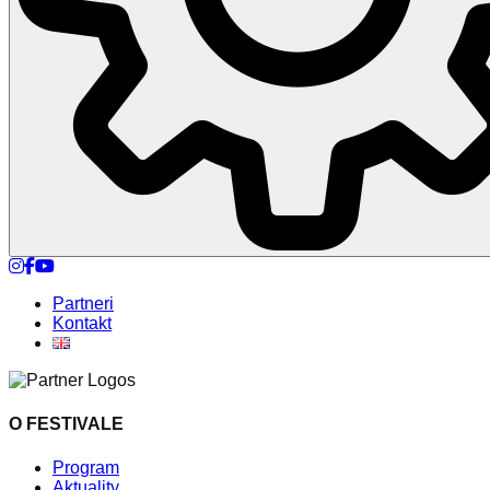
Nastavenia cookies
Partneri
Kontakt
O FESTIVALE
Program
Aktuality