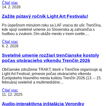
Čítať viac
14. 2. 2026
Zažite pútavý ročník Light Art Festivalu!
Po úspešnom minulom roku sa LAF vracia do ulíc Trenčína,
kde spojí svetelné umenie zo Slovenska aj zahraničia s
hudbou a zvukom, čím ukáže mesto v inom svetle.…
Čítať viac
6. 2. 2026
Svetelné umenie rozžiari trenčianske kostoly
počas otváracieho víkendu Trenčín 2026
Občianske združenie TRAKT, ktoré v Trenčíne organizuje aj
Light Art Festival, prinesie počas otváracieho víkendu
Európskeho hlavného mesta kultúry Trenčín 2026 (13. – 15.
februára) svetelné a multimediálne…
Čítať viac
11. 12. 2025
Audio-interaktívna inštalácia Veroniky