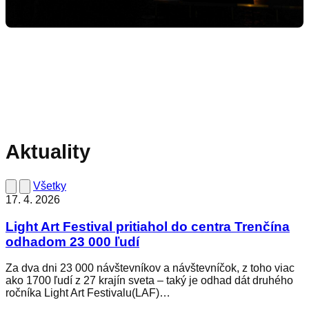
Aktuality
Všetky
17. 4. 2026
Light Art Festival pritiahol do centra Trenčína
odhadom 23 000 ľudí
Za dva dni 23 000 návštevníkov a návštevníčok, z toho viac
ako 1700 ľudí z 27 krajín sveta – taký je odhad dát druhého
ročníka Light Art Festivalu(LAF)…