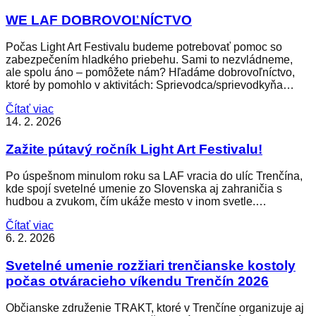
WE LAF DOBROVOĽNÍCTVO
Počas Light Art Festivalu budeme potrebovať pomoc so
zabezpečením hladkého priebehu. Sami to nezvládneme,
ale spolu áno – pomôžete nám? Hľadáme dobrovoľníctvo,
ktoré by pomohlo v aktivitách: Sprievodca/sprievodkyňa…
Čítať viac
14. 2. 2026
Zažite pútavý ročník Light Art Festivalu!
Po úspešnom minulom roku sa LAF vracia do ulíc Trenčína,
kde spojí svetelné umenie zo Slovenska aj zahraničia s
hudbou a zvukom, čím ukáže mesto v inom svetle.…
Čítať viac
6. 2. 2026
Svetelné umenie rozžiari trenčianske kostoly
počas otváracieho víkendu Trenčín 2026
Občianske združenie TRAKT, ktoré v Trenčíne organizuje aj