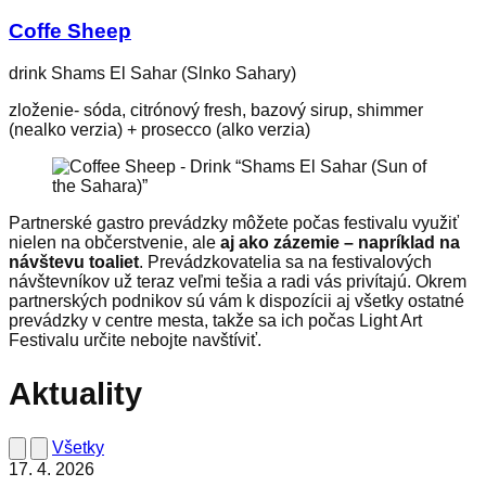
Coffe Sheep
drink Shams El Sahar (Slnko Sahary)
zloženie- sóda, citrónový fresh, bazový sirup, shimmer
(nealko verzia) + prosecco (alko verzia)
Partnerské gastro prevádzky môžete počas festivalu využiť
nielen na občerstvenie, ale
aj ako zázemie – napríklad na
návštevu toaliet
. Prevádzkovatelia sa na festivalových
návštevníkov už teraz veľmi tešia a radi vás privítajú. Okrem
partnerských podnikov sú vám k dispozícii aj všetky ostatné
prevádzky v centre mesta, takže sa ich počas Light Art
Festivalu určite nebojte navštíviť.
Aktuality
Všetky
17. 4. 2026