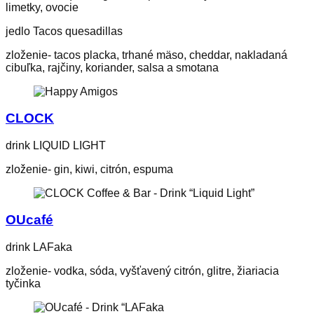
limetky, ovocie
jedlo Tacos quesadillas
zloženie- tacos placka, trhané mäso, cheddar, nakladaná
cibuľka, rajčiny, koriander, salsa a smotana
CLOCK
drink LIQUID LIGHT
zloženie- gin, kiwi, citrón, espuma
OUcafé
drink LAFaka
zloženie- vodka, sóda, vyšťavený citrón, glitre, žiariacia
tyčinka