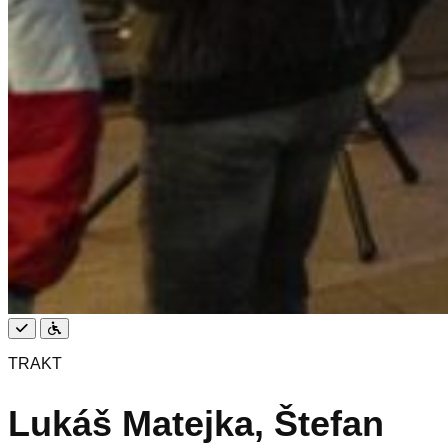
Zadarmo
Bezbariérový
prístup
TRAKT
Lukáš Matejka, Štefan