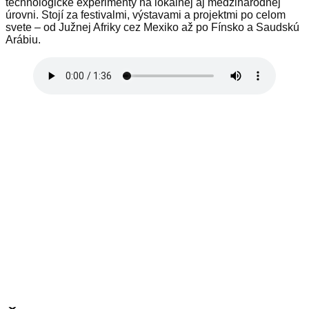
technologické experimenty na lokálnej aj medzinárodnej
úrovni. Stojí za festivalmi, výstavami a projektmi po celom
svete – od Južnej Afriky cez Mexiko až po Fínsko a Saudskú
Arábiu.